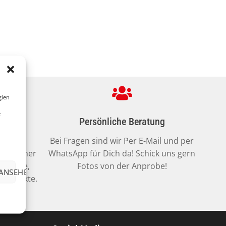
gien
e
ialien
Persönliche Beratung
 Deines
Bei Fragen sind wir Per E-Mail und per
en. Daher
WhatsApp für Dich da! Schick uns gern
nkliche,
Fotos von der Anprobe!
 ANSEHEN
 Produkte.