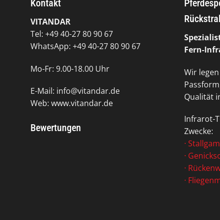
Kontakt
Pferdespo
Rückstra
VITANDAR
Tel: +49 40-27 80 90 67
Spezialis
WhatsApp: +49 40-27 80 90 67
Fern-Infr
Mo-Fr: 9.00-18.00 Uhr
Wir legen
Passform,
E-Mail: info@vitandar.de
Qualität 
Web: www.vitandar.de
Infrarot-T
Bewertungen
Zwecke:
·
Stallga
·
Genicks
·
Rücken
·
Fliegen