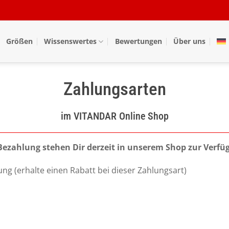
Größen
Wissenswertes
Bewertungen
Über uns
Zahlungsarten
im VITANDAR Online Shop
Bezahlung stehen Dir derzeit in unserem Shop zur Verfü
ng (erhalte einen Rabatt bei dieser Zahlungsart)