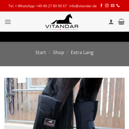
Zum
Tel. + WhatsApp: +49 40-27 80 90 67 · info@vitandar.de
Inhalt
springen
Start
/
Shop
/
Extra Lang