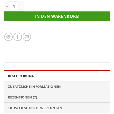
Stallgamaschen XL, hinten Menge
IN DEN WARENKORB
BESCHREIBUNG
ZUSÄTZLICHE INFORMATIONEN
REZENSIONEN (7)
TRUSTED SHOPS BEWERTUNGEN