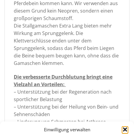
Pferdebein kommen kann. Wir verwenden aus
diesem Grund kein Neopren, sondern einen
großporigen Schaumstoff.
Die Stallgamaschen Extra Lang bieten mehr
Wirkung am Sprunggelenk. Die
Klettverschlüsse enden unter dem
Sprunggelenk, sodass das Pferd beim Liegen
die Beine bequem beugen kann, ohne dass die
Gamaschen klemmen.
Die verbesserte Durchblutung bringt eine
Vielzahl an Vorteilen:
– Unterstützung bei der Regeneration nach
sportlicher Belastung
– Unterstützung bei der Heilung von Bein- und
Sehnenschäden
– Linderung von Schmerzen bei Arthrose
– wirkt dem Anschwellen der Beine entgegen
Einwilligung verwalten